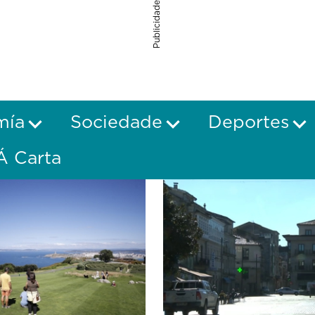
Publicidade
mía
Sociedade
Deportes
Á Carta