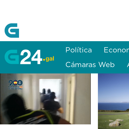
Skip to Main Content
Política
Econo
Cámaras Web