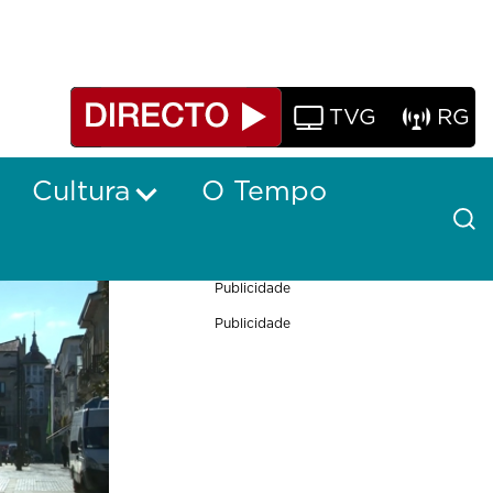
TVG
RG
Cultura
O Tempo
Publicidade
Publicidade