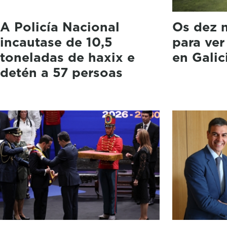
A Policía Nacional
Os dez m
incautase de 10,5
para ver
toneladas de haxix e
en Galic
detén a 57 persoas