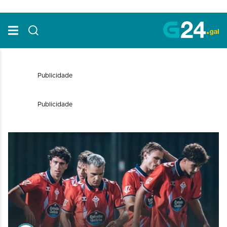
Skip to Main Content
Publicidade
Publicidade