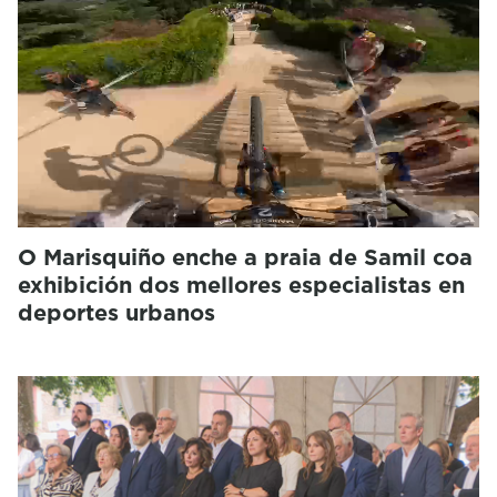
O Marisquiño enche a praia de Samil coa
exhibición dos mellores especialistas en
deportes urbanos