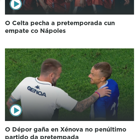
O Celta pecha a pretemporada cun
empate co Nápoles
O Dépor gaña en Xénova no penúltimo
partido da pretempada