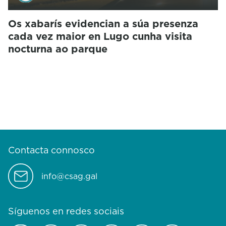
Os xabarís evidencian a súa presenza
cada vez maior en Lugo cunha visita
nocturna ao parque
Contacta connosco
info@csag.gal
Síguenos en redes sociais