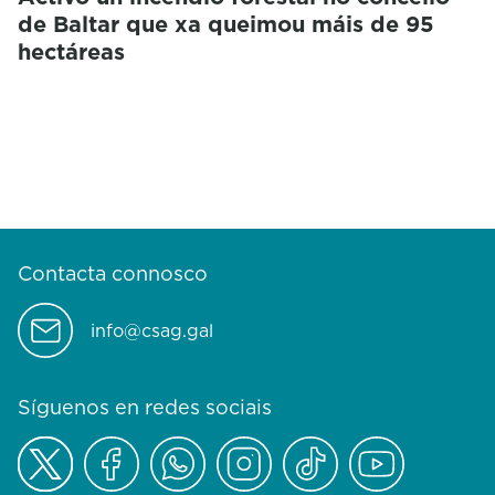
de Baltar que xa queimou máis de 95
hectáreas
Contacta connosco
info@csag.gal
Síguenos en redes sociais