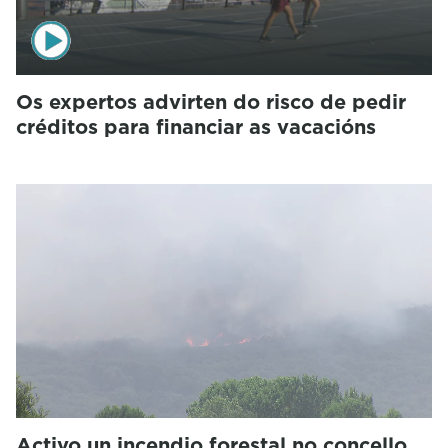
Os expertos advirten do risco de pedir
créditos para financiar as vacacións
Activo un incendio forestal no concello