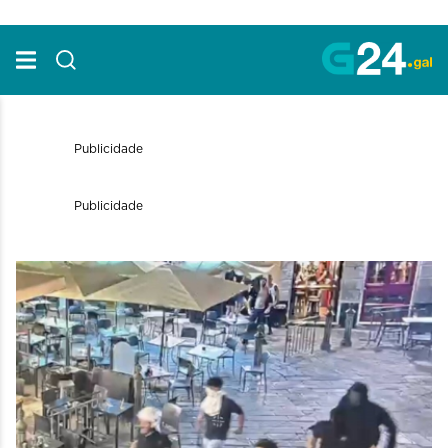
Skip to Main Content
Publicidade
Publicidade