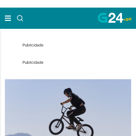
Skip to Main Content
Publicidade
Publicidade