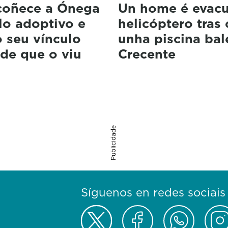
coñece a Ónega
Un home é evac
lo adoptivo e
helicóptero tras 
 seu vínculo
unha piscina bal
de que o viu
Crecente
Publicidade
Síguenos en redes sociais