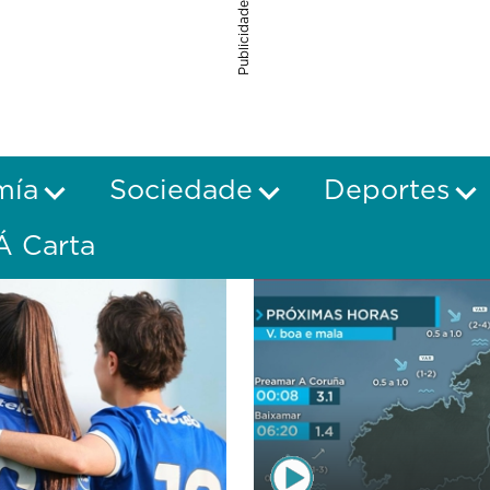
Publicidade
mía
Sociedade
Deportes
Á Carta