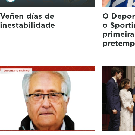
Veñen días de
O Depor
inestabilidade
o Sport
primeira
pretemp