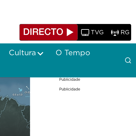
TVG
RG
Cultura
O Tempo
Publicidade
Publicidade