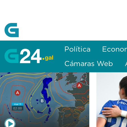
Skip to Main Content
Política
Econo
Cámaras Web