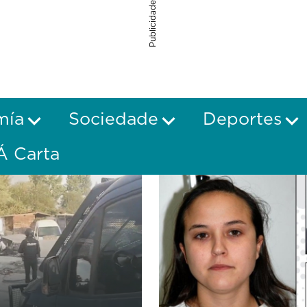
Publicidade
mía
Sociedade
Deportes
Á Carta