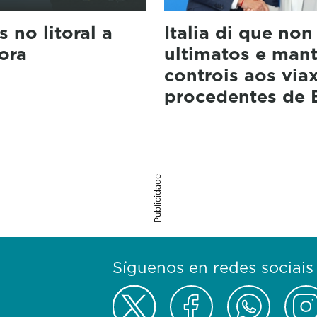
 no litoral a
Italia di que non
ora
ultimatos e mant
controis aos via
procedentes de 
Publicidade
Síguenos en redes sociais