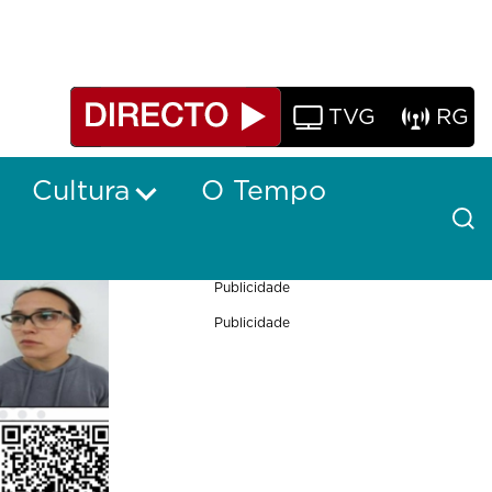
TVG
RG
Cultura
O Tempo
Publicidade
Publicidade