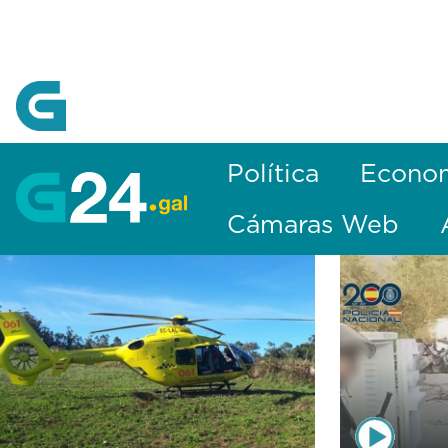
Skip to Main Content
Política
Econo
Cámaras Web