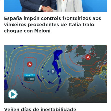
España impón controis fronteirizos aos
viaxeiros procedentes de Italia tralo
choque con Meloni
Veñen días de inestabilidade