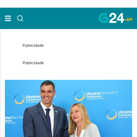
Skip to Main Content
Publicidade
Publicidade