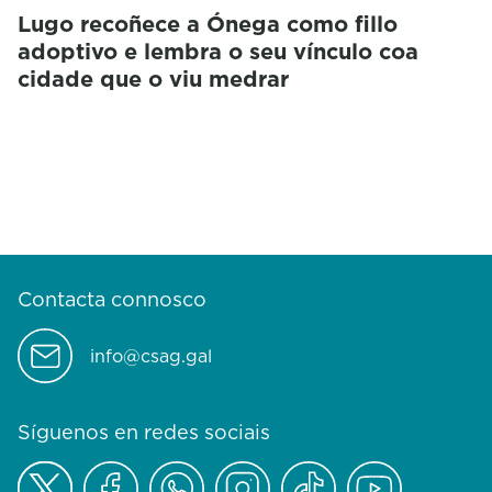
Lugo recoñece a Ónega como fillo
adoptivo e lembra o seu vínculo coa
cidade que o viu medrar
Contacta connosco
info@csag.gal
Síguenos en redes sociais