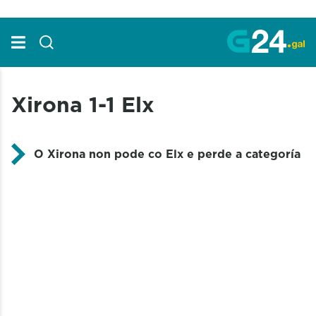
Skip to Main Content
Xirona 1-1 Elx
O Xirona non pode co Elx e perde a categoría