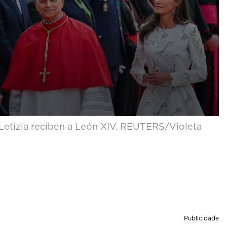
ña Letizia reciben a León XIV. REUTERS/Violeta
Publicidade