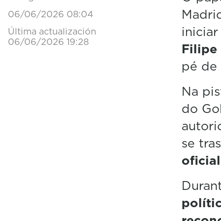
Madri
06/06/2026 08:04
inicia
Última actualización
06/06/2026 19:28
Filipe
pé de 
Na pis
do Go
autori
se tra
oficial
Durant
políti
reconc