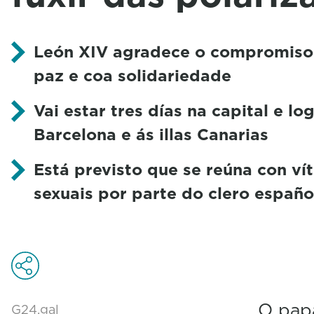
León XIV agradece o compromiso
paz e coa solidariedade
Vai estar tres días na capital e lo
Barcelona e ás illas Canarias
Está previsto que se reúna con ví
sexuais por parte do clero españo
O pa
G24.gal