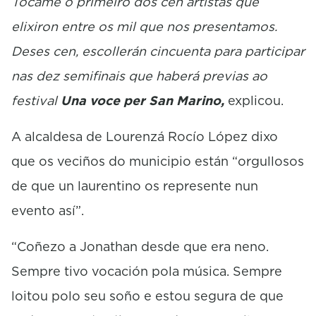
Tócame o primeiro dos cen artistas que
elixiron entre os mil que nos presentamos.
Deses cen, escollerán cincuenta para participar
nas dez semifinais que haberá previas ao
festival
Una voce per San Marino,
explicou.
A alcaldesa de Lourenzá Rocío López dixo
que os veciños do municipio están “orgullosos
de que un laurentino os represente nun
evento así”.
“Coñezo a Jonathan desde que era neno.
Sempre tivo vocación pola música. Sempre
loitou polo seu soño e estou segura de que