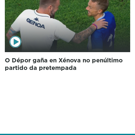
O Dépor gaña en Xénova no penúltimo
partido da pretempada