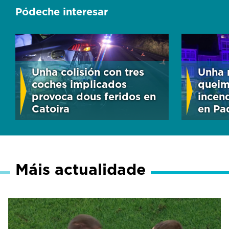
Pódeche interesar
Unha colisión con tres
Unha 
coches implicados
queim
provoca dous feridos en
incen
Catoira
en Pa
Máis actualidade