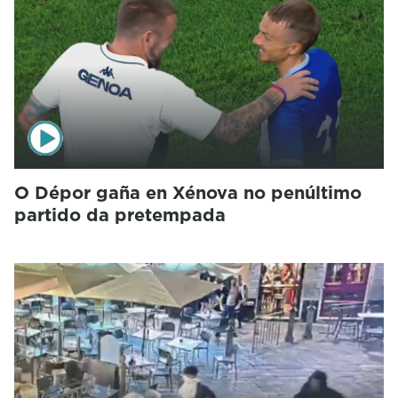
O Dépor gaña en Xénova no penúltimo
partido da pretempada