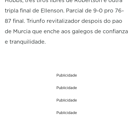
Hobbs, tres tiros libres de Robertson e outra
tripla final de Ellenson. Parcial de 9-0 pro 76-
87 final. Triunfo revitalizador despois do pao
de Murcia que enche aos galegos de confianza
e tranquilidade.
Publicidade
Publicidade
Publicidade
Publicidade