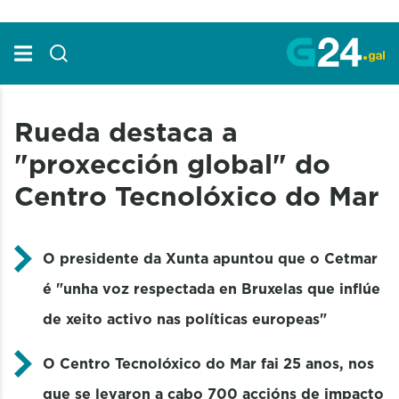
Skip to Main Content
Rueda destaca a
"proxección global" do
Centro Tecnolóxico do Mar
O presidente da Xunta apuntou que o Cetmar
é "unha voz respectada en Bruxelas que inflúe
de xeito activo nas políticas europeas"
O Centro Tecnolóxico do Mar fai 25 anos, nos
que se levaron a cabo 700 accións de impacto