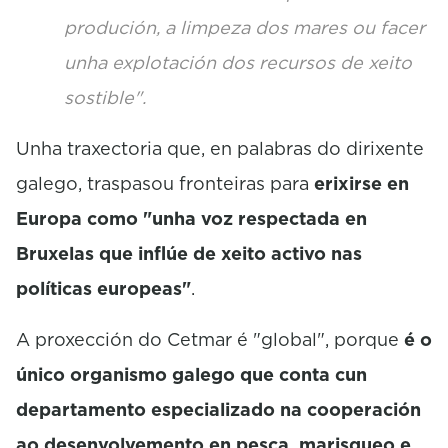
produción, a limpeza dos mares ou facer
unha explotación dos recursos de xeito
sostible".
Unha traxectoria que, en palabras do dirixente
galego, traspasou fronteiras para
erixirse en
Europa como "unha voz respectada en
Bruxelas que inflúe de xeito activo nas
políticas europeas"
.
A proxección do Cetmar é "global", porque
é o
único organismo galego que conta cun
departamento especializado na cooperación
ao desenvolvemento en pesca, marisqueo e