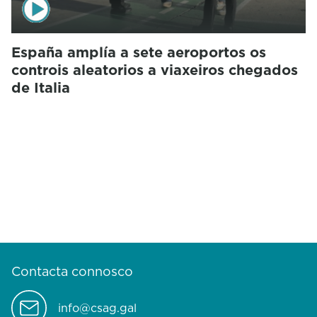
España amplía a sete aeroportos os
controis aleatorios a viaxeiros chegados
de Italia
Contacta connosco
info@csag.gal