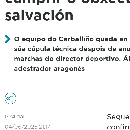
salvación
O equipo do Carballiño queda en 
súa cúpula técnica despois de anu
marchas do director deportivo, Á
adestrador aragonés
Segue
G24.gal
confir
04/06/2025 21:17