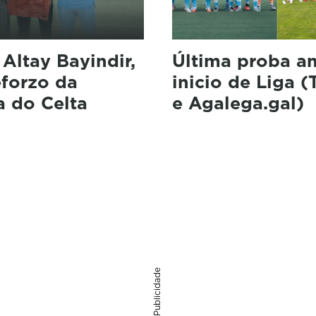
: Altay Bayindir,
Última proba a
eforzo da
inicio de Liga 
a do Celta
e Agalega.gal)
Publicidade