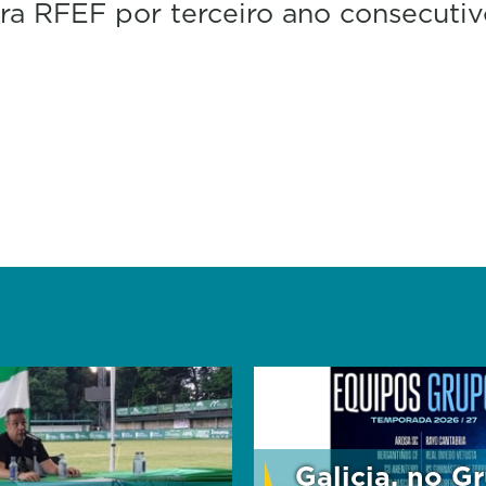
ra RFEF por terceiro ano consecuti
Galicia, no Gr