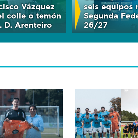
cisco Vázquez
seis equipos 
l colle o temón
Segunda Fede
. D. Arenteiro
26/27