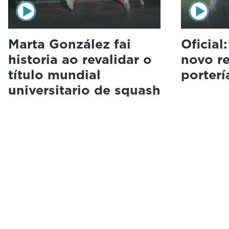
Marta González fai
Oficial
historia ao revalidar o
novo r
título mundial
porterí
universitario de squash