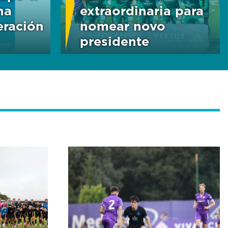
na
extraordinaria para
ración
nomear novo
presidente