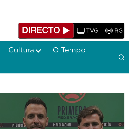
TVG
RG
Cultura
O Tempo