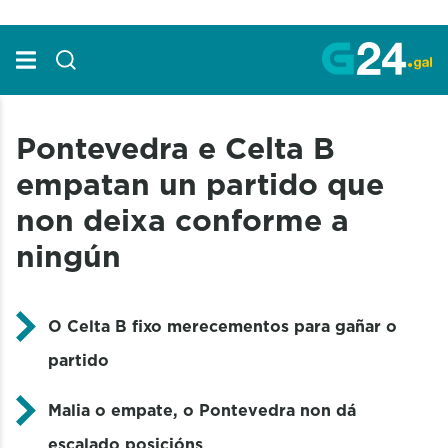
Skip to Main Content
Pontevedra e Celta B
empatan un partido que
non deixa conforme a
ningún
O Celta B fixo merecementos para gañar o
partido
Malia o empate, o Pontevedra non dá
escalado posicións