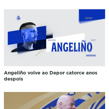
Angeliño volve ao Depor catorce anos
despois