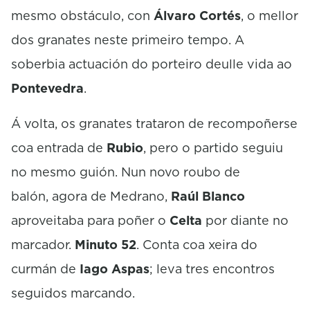
mesmo obstáculo, con
Álvaro Cortés
, o mellor
dos granates neste primeiro tempo. A
soberbia actuación do porteiro deulle vida ao
Pontevedra
.
Á volta, os granates trataron de recompoñerse
coa entrada de
Rubio
, pero o partido seguiu
no mesmo guión. Nun novo roubo de
balón, agora de Medrano,
Raúl Blanco
aproveitaba para poñer o
Celta
por diante no
marcador.
Minuto 52
. Conta coa xeira do
curmán de
Iago Aspas
; leva tres encontros
seguidos marcando.