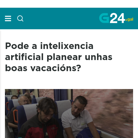
Skip to Main Content
Pode a intelixencia
artificial planear unhas
boas vacacións?