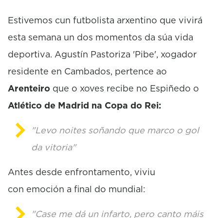
c
o
Estivemos cun futbolista arxentino que vivirá
n
d
esta semana un dos momentos da súa vida
s
deportiva. Agustín Pastoriza 'Pibe', xogador
residente en Cambados, pertence ao
Arenteiro
que o xoves recibe no Espiñedo o
Atlético de Madrid na Copa do Rei:
"Levo noites soñando que marco o gol
da vitoria"
Antes desde enfrontamento, viviu
con emoción a final do mundial:
"Case me dá un infarto, pero canto máis