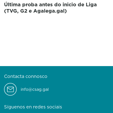
Última proba antes do inicio de Liga
(TVG, G2 e Agalega.gal)
Contacta connosco
info@csag.gal
Síguenos en redes sociais