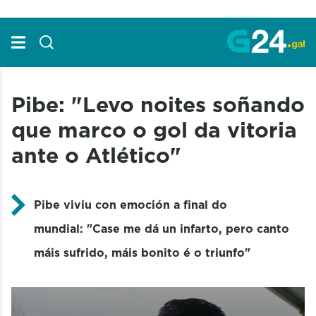
Skip to Main Content
Pibe: "Levo noites soñando
que marco o gol da vitoria
ante o Atlético"
Pibe viviu con emoción a final do
mundial: "Case me dá un infarto, pero canto
máis sufrido, máis bonito é o triunfo"