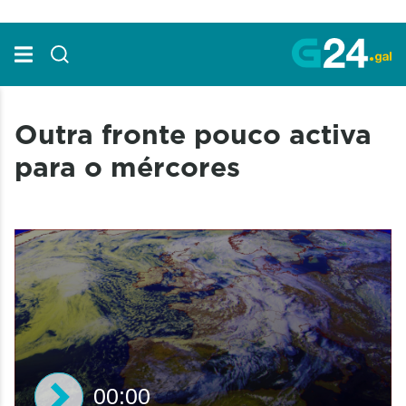
Skip to Main Content
Outra fronte pouco activa
para o mércores
00:00