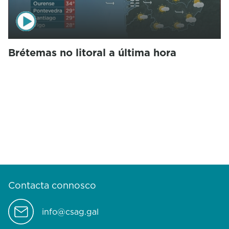
Brétemas no litoral a última hora
Contacta connosco
info@csag.gal