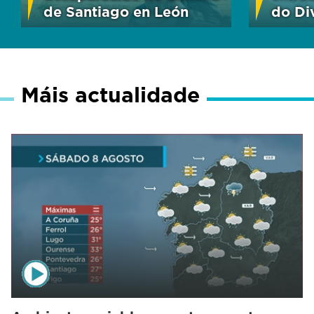
de Santiago en León
do Di
Máis actualidade