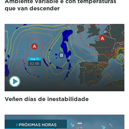
Ambiente variable e con temperaturas
que van descender
Veñen días de inestabilidade