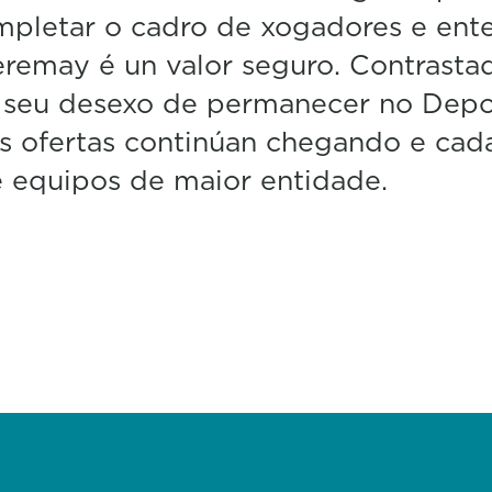
mpletar o cadro de xogadores e ent
remay é un valor seguro. Contrasta
o seu desexo de permanecer no Depo
s ofertas continúan chegando e cad
e equipos de maior entidade.