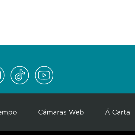
empo
Cámaras Web
Á Carta