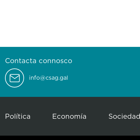
Contacta connosco
info@csag.gal
Política
Economía
Socieda