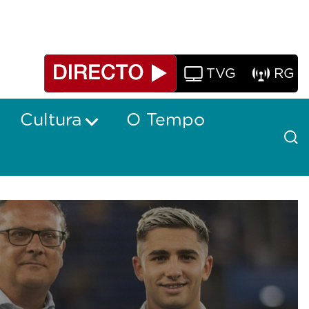
TVG
RG
Cultura
O Tempo