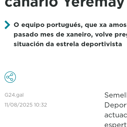
canario Yeremay
O equipo portugués, que xa amosa
pasado mes de xaneiro, volve pre
situación da estrela deportivista
Semell
G24.gal
Deport
11/08/2025 10:32
actua
espert