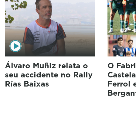
Álvaro Muñiz relata o
O Fabri
seu accidente no Rally
Castela
Rías Baixas
Ferrol 
Bergan