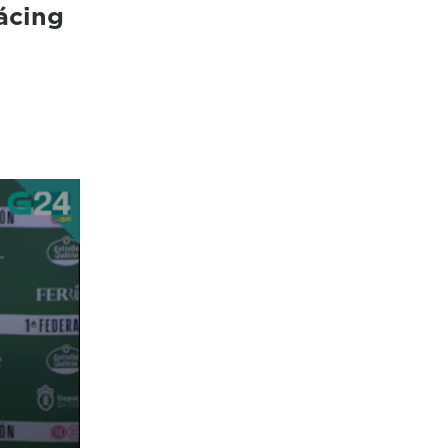
ácing