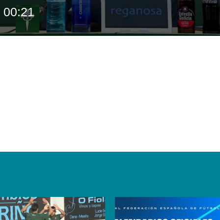
00:21