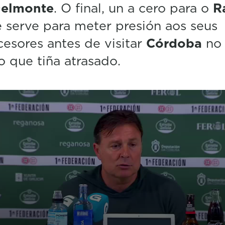
elmonte
. O final, un a cero para o
R
e serve para meter presión aos seus
esores antes de visitar
Córdoba
no
o que tiña atrasado.