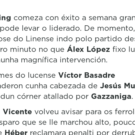
d
s
ing
comeza con éxito a semana gra
o
f
pode levar o liderado. De momento,
1
m
ose do Linense indo polo partido d
i
n
iro minuto no que
Álex López
fixo lu
u
t
unha magnífica intervención.
e
,
mes do lucense
Víctor Basadre
4
2
nderon cunha cabezada de
Jesús M
s
e
dun córner atallado por
Gazzaniga
.
c
o
n
 Vicente
volveu avisar para os ferro
d
sparo que se lle marchou alto, pouc
s
V
e
Héber
reclamara penalti por derru
o