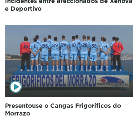
Incidentes entre afeccionados de Xénova
e Deportivo
Presentouse o Cangas Frigoríficos do
Morrazo