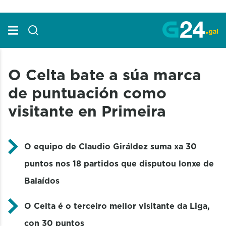
Skip to Main Content
O Celta bate a súa marca
de puntuación como
visitante en Primeira
O equipo de Claudio Giráldez suma xa 30
puntos nos 18 partidos que disputou lonxe de
Balaídos
O Celta é o terceiro mellor visitante da
Liga,
con 30 puntos