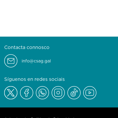
Contacta connosco
info@csag.gal
Síguenos en redes sociais