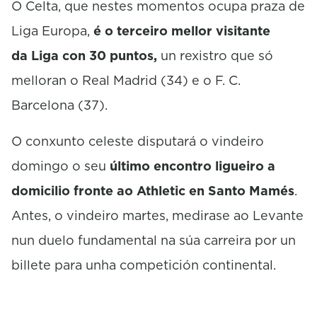
O Celta, que nestes momentos ocupa praza de
Liga Europa,
é o terceiro mellor visitante
da
Liga
con 30 puntos,
un rexistro que só
melloran o Real Madrid (34) e o
F. C.
Barcelona (37).
O conxunto celeste disputará o vindeiro
domingo o seu
último encontro ligueiro a
domicilio fronte ao Athletic en Santo Mamés
.
Antes, o vindeiro martes, medirase ao Levante
nun duelo fundamental na súa carreira por un
billete para unha competición continental.