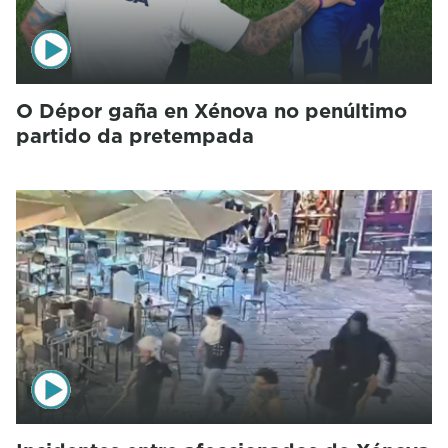
O Dépor gaña en Xénova no penúltimo
partido da pretempada