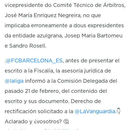
vicepresidente do Comité Técnico de Árbitros,
José María Enríquez Negreira, no que
implicaba erroneamente a dous expresidentes
da entidade azulgrana, Josep Maria Bartomeu
e Sandro Rosell.
.
@FCBARCELONA_ES
, antes de presentar el
escrito a la Fiscalía, la asesoría jurídica de
@laliga
informó a la Comisión Delegada del
pasado 21 de febrero, del contenido del
escrito y sus documento. Derecho de
rectificación solicitado a la
@LaVanguardia
.👇
Aclarado y ¿vosotros? 🤔