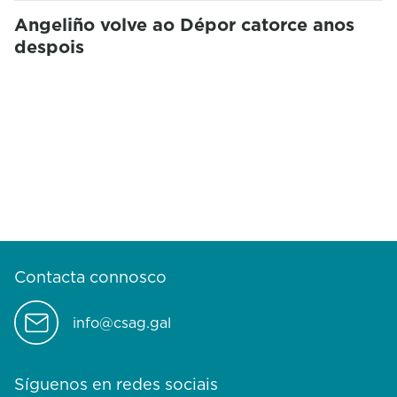
Angeliño volve ao Dépor catorce anos
despois
Contacta connosco
info@csag.gal
Síguenos en redes sociais