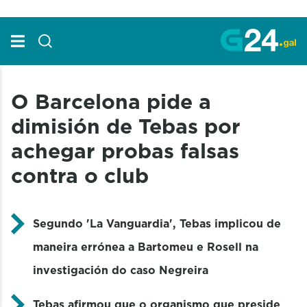
Skip to Main Content
O Barcelona pide a
dimisión de Tebas por
achegar probas falsas
contra o club
Segundo 'La Vanguardia', Tebas implicou de
maneira errónea a Bartomeu e Rosell na
investigación do caso Negreira
Tebas afirmou que o organismo que preside