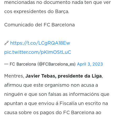
mencionadas no documento nada ten que ver
cos expresidentes do Barça.
Comunicado del FC Barcelona
🔗
https://t.co/LCgRQA18Ew
pic.twitter.com/pKImOStLuC
— FC Barcelona (@FCBarcelona_es)
April 3, 2023
Mentres,
Javier Tebas, presidente da Liga
,
afirmou que este organismo non acusa a
ninguén e que son falsas as informacións que
apuntan a que enviou á Fiscalía un escrito na
causa sobre os pagos do FC Barcelona ao