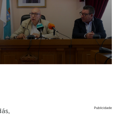
Publicidade
ás,