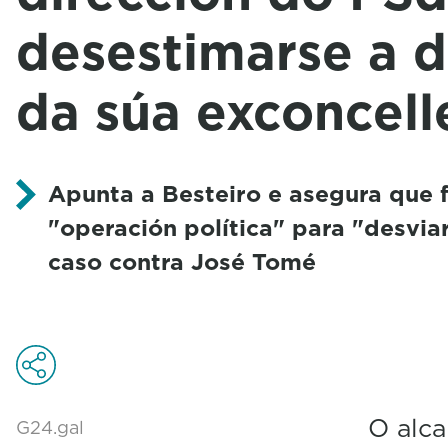
desestimarse a 
da súa exconcell
Apunta a Besteiro e asegura que 
"operación política" para "desvia
caso contra José Tomé
O alca
G24.gal