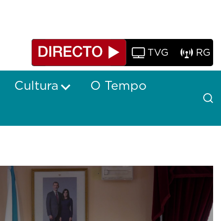
TVG
RG
Cultura
O Tempo