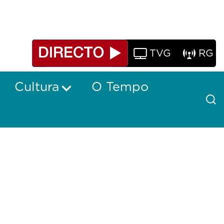
TVG
RG
Cultura
O Tempo