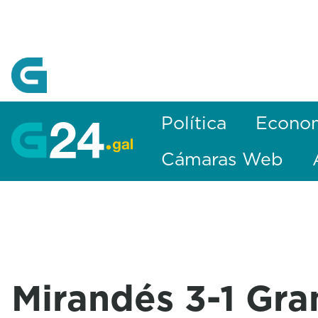
Skip to Main Content
Política
Econo
Cámaras Web
Mirandés 3-1 Gr