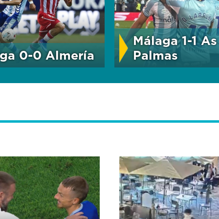
Málaga 1-1 As
ga 0-0 Almería
Palmas