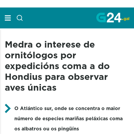
Skip to Main Content
Medra o interese de
ornitólogos por
expedicións coma a do
Hondius para observar
aves únicas
O Atlántico sur, onde se concentra o maior
número de especies mariñas peláxicas coma
os albatros ou os pingüíns