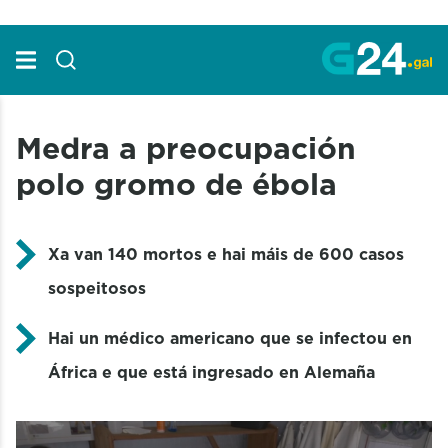
Skip to Main Content
Medra a preocupación
polo gromo de ébola
Xa van 140 mortos e hai máis de 600 casos
sospeitosos
Hai un médico americano que se infectou en
África e que está ingresado en Alemaña