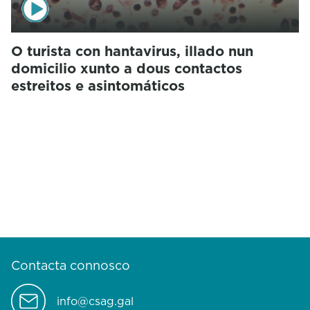
O turista con hantavirus, illado nun
domicilio xunto a dous contactos
estreitos e asintomáticos
Contacta connosco
info@csag.gal