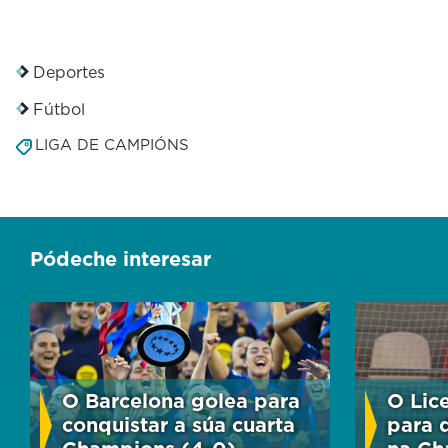
Deportes
Fútbol
LIGA DE CAMPIÓNS
Pódeche interesar
O Barcelona golea para
O Lic
conquistar a súa cuarta
para 