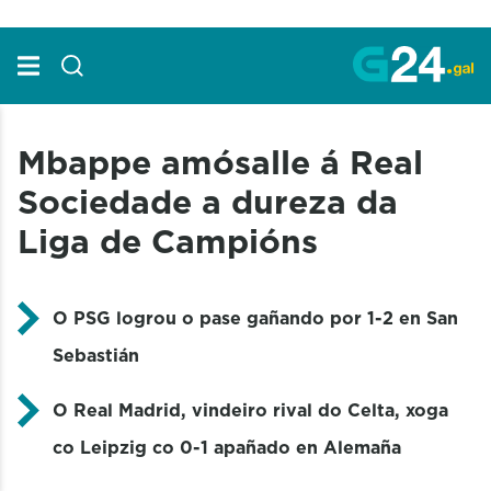
Skip to Main Content
Mbappe amósalle á Real
Sociedade a dureza da
Liga de Campións
O PSG logrou o pase gañando por 1-2 en San
Sebastián
O Real Madrid, vindeiro rival do Celta, xoga
co Leipzig co 0-1 apañado en Alemaña