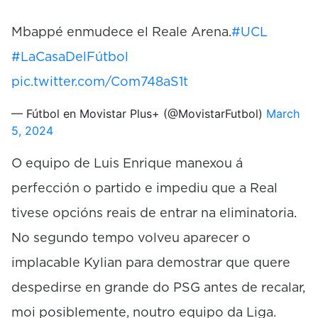
Mbappé enmudece el Reale Arena.
#UCL
#LaCasaDelFútbol
pic.twitter.com/Com748aS1t
— Fútbol en Movistar Plus+ (@MovistarFutbol)
March
5, 2024
O equipo de Luis Enrique manexou á
perfección o partido e impediu que a Real
tivese opcións reais de entrar na eliminatoria.
No segundo tempo volveu aparecer o
implacable Kylian para demostrar que quere
despedirse en grande do PSG antes de recalar,
moi posiblemente, noutro equipo da Liga.