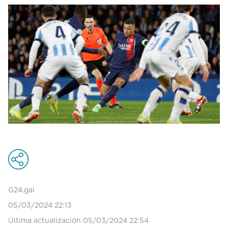
G24.gal
05/03/2024 22:13
Última actualización 05/03/2024 22:54