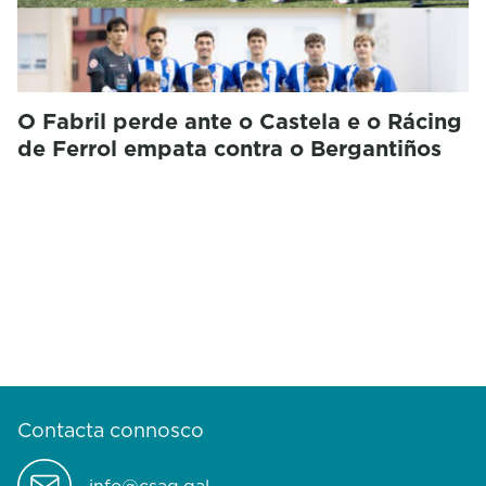
O Fabril perde ante o Castela e o Rácing
de Ferrol empata contra o Bergantiños
Contacta connosco
info@csag.gal