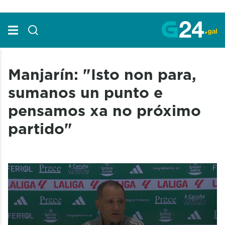
Skip to Main Content
Manjarín: "Isto non para,
sumanos un punto e
pensamos xa no próximo
partido"