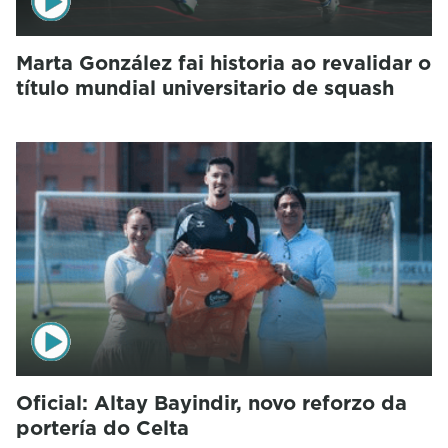
Marta González fai historia ao revalidar o
título mundial universitario de squash
Oficial: Altay Bayindir, novo reforzo da
portería do Celta