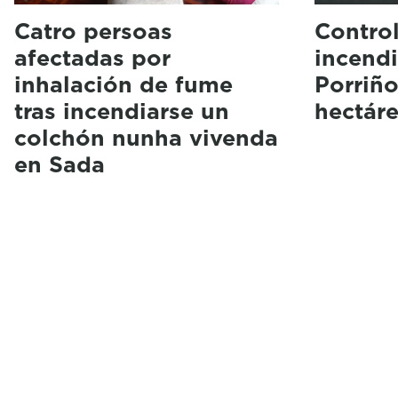
Catro persoas
Contro
afectadas por
incendi
inhalación de fume
Porriño
tras incendiarse un
hectáre
colchón nunha vivenda
en Sada