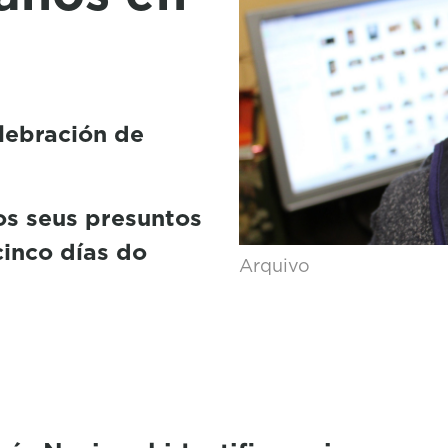
lebración de
os seus presuntos
cinco días do
Arquivo