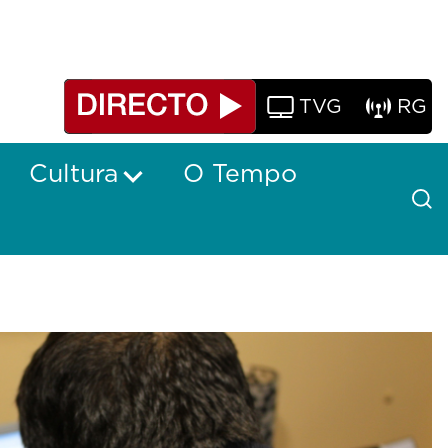
TVG
RG
Cultura
O Tempo