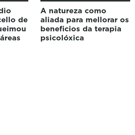
dio
A natureza como
cello de
aliada para mellorar os
queimou
beneficios da terapia
áreas
psicolóxica