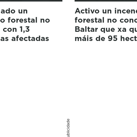
lado un
Activo un incen
o forestal no
forestal no con
 con 1,3
Baltar que xa 
as afectadas
máis de 95 hect
Publicidade