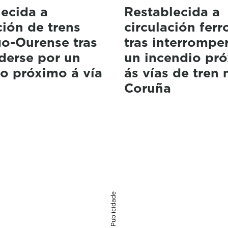
ecida a
Restablecida a
ción de trens
circulación ferr
go-Ourense tras
tras interrompe
derse por un
un incendio pr
o próximo á vía
ás vías de tren 
Coruña
Publicidade