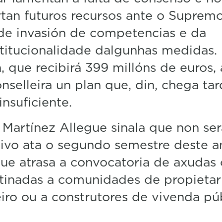
tan futuros recursos ante o Supremo
de invasión de competencias e da
titucionalidade dalgunhas medidas.
a, que recibirá 399 millóns de euros, 
onselleira un plan que, din, chega ta
insuficiente.
Martínez Allegue sinala que non ser
ivo ata o segundo semestre deste a
ue atrasa a convocatoria de axudas
tinadas a comunidades de propietari
iro ou a construtores de vivenda púb