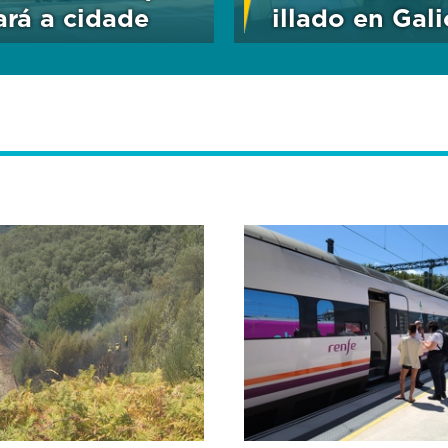
tará a cidade
illado en Gali