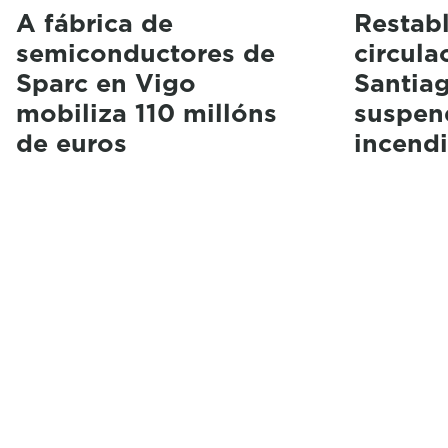
A fábrica de
Restabl
semiconductores de
circula
Sparc en Vigo
Santia
mobiliza 110 millóns
suspen
de euros
incendi