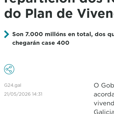
do Plan de Vive
Son 7.000 millóns en total, dos qu
chegarán case 400
O Gob
G24.gal
acorda
21/05/2026 14:31
vivend
Galici