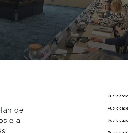
Publicidade
plan de
Publicidade
os e a
Publicidade
es
Publicidade