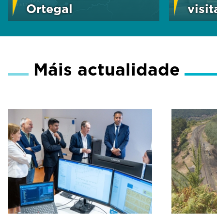
Ortegal
visi
Máis actualidade