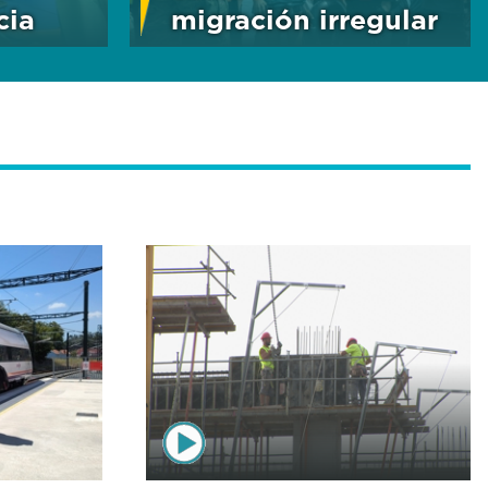
cia
migración irregular