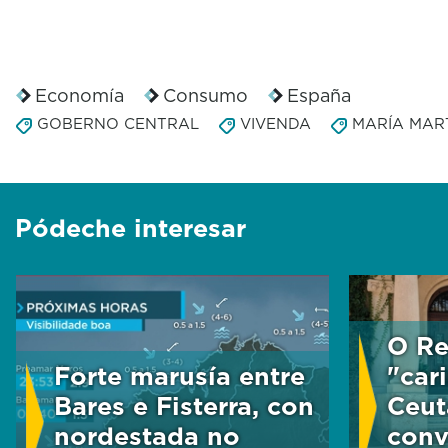
Economía
Consumo
España
GOBERNO CENTRAL
VIVENDA
MARÍA MAR
Pódeche interesar
O Re
Forte marusía entre
"car
Bares e Fisterra, con
Ceut
nordestada no
conv