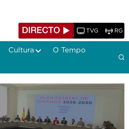
TVG
RG
Cultura
O Tempo