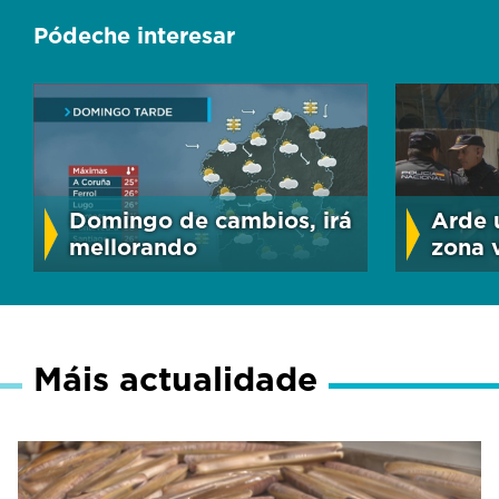
Pódeche interesar
Domingo de cambios, irá
Arde 
mellorando
zona 
Máis actualidade