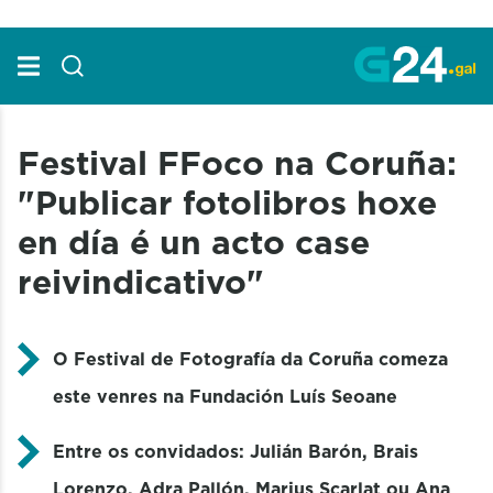
Skip to Main Content
Festival FFoco na Coruña:
"Publicar fotolibros hoxe
en día é un acto case
reivindicativo"
O Festival de Fotografía da Coruña comeza
este venres na Fundación Luís Seoane
Entre os convidados: Julián Barón, Brais
Lorenzo, Adra Pallón, Marius Scarlat ou Ana