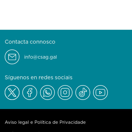
Contacta connosco
info@csag.gal
Síguenos en redes sociais
Aviso legal e Política de Privacidade