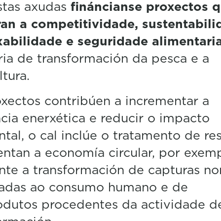
stas axudas
fináncianse proxectos 
an a competitividade, sustentabili
xabilidade e seguridade alimentari
ria de transformación da pesca e a
ltura.
xectos contribúen a incrementar a
ncia enerxética e reducir o impacto
tal, o cal inclúe o tratamento de re
ntan a economía circular, por exemp
te a transformación de capturas no
nadas ao consumo humano e de
odutos procedentes da actividade d