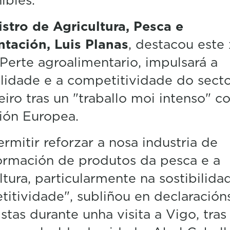
stro de Agricultura, Pesca e
tación, Luis Planas
, destacou este
Perte agroalimentario, impulsará a
ilidade e a competitividade do sect
iro tras un "traballo moi intenso" c
ión Europea.
ermitir reforzar a nosa industria de
ormación de produtos da pesca e a
ltura, particularmente na sostibilida
itividade", subliñou en declaración
istas durante unha visita a Vigo, tras