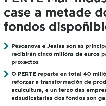
case a metade d
fondos dispoñibl
Pescanova e Jealsa son as principa
recibirán cinco millóns de euros p
proxectos
O PERTE reparte en total 40 mill
reforzar a transformación de pro
acuicultura, e un terzo das empre
adxudicatarias dos fondos son ga