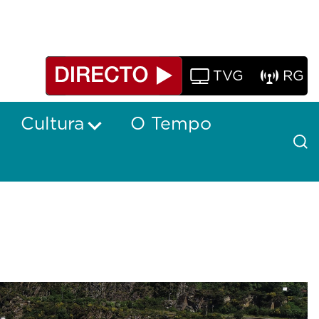
TVG
RG
Cultura
O Tempo