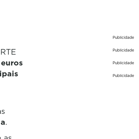
Publicidade
ERTE
Publicidade
 euros
Publicidade
ipais
Publicidade
as
ha
.
 as