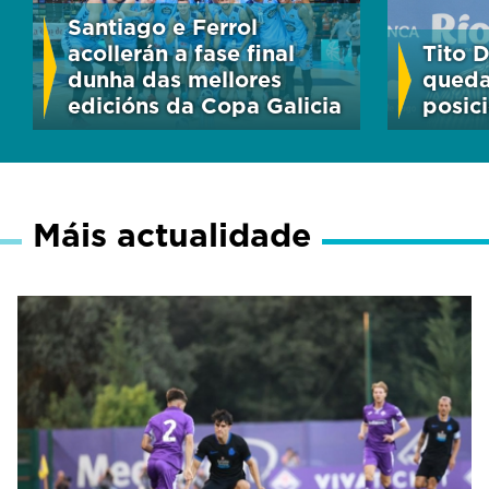
Santiago e Ferrol
acollerán a fase final
Tito D
dunha das mellores
queda
edicións da Copa Galicia
posic
Máis actualidade