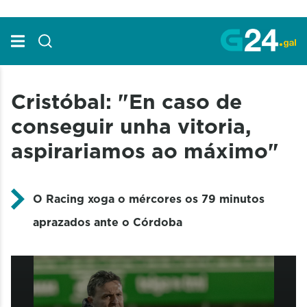
Skip to Main Content
Cristóbal: "En caso de
conseguir unha vitoria,
aspirariamos ao máximo"
O Racing xoga o mércores os 79 minutos
aprazados ante o Córdoba