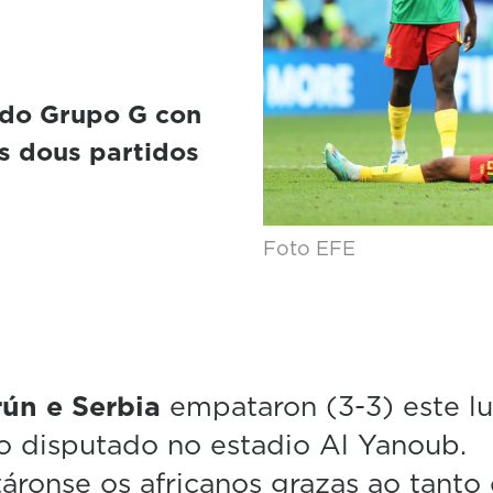
 do Grupo G con
as dous partidos
Foto EFE
ún e Serbia
empataron (3-3) este l
o disputado no estadio Al Yanoub.
áronse os africanos grazas ao tanto