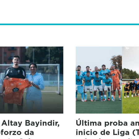
: Altay Bayindir,
Última proba a
eforzo da
inicio de Liga 