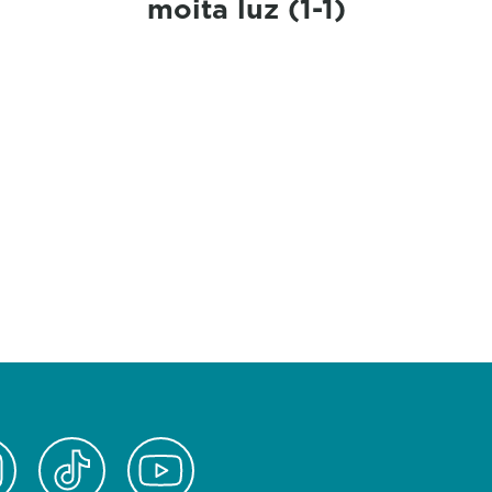
moita luz (1-1)