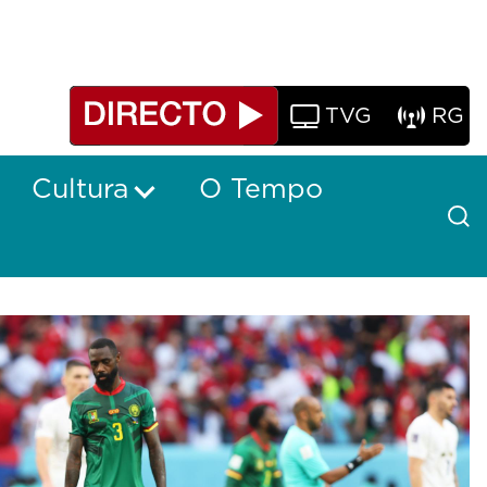
TVG
RG
Cultura
O Tempo