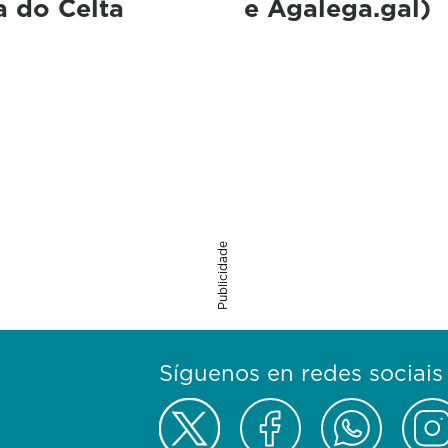
a do Celta
e Agalega.gal)
Publicidade
Síguenos en redes sociais