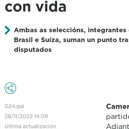
con vida
Ambas as seleccións, integrantes
Brasil e Suíza, suman un punto tr
disputados
Camer
G24.gal
partid
28/11/2022 14:09
Adiant
Última actualización