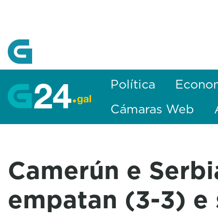
Skip to Main Content
Política
Econo
Cámaras Web
Camerún e Serbi
empatan (3-3) e