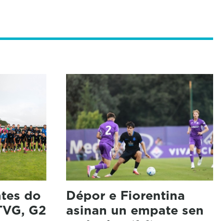
ntes do
Dépor e Fiorentina
(TVG, G2
asinan un empate sen