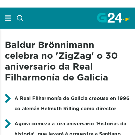
Skip to Main Content
Baldur Brönnimann
celebra no 'ZigZag' o 30
aniversario da Real
Filharmonía de Galicia
A Real Filharmonía de Galicia creouse en 1996
co alemán Helmuth Rilling como director
Agora comeza a xira aniversario 'Historias da
historia', que levará á orquestra a Santiago,