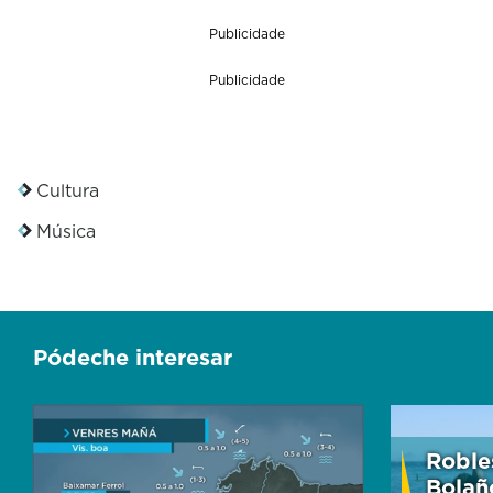
Publicidade
Publicidade
Cultura
Música
Pódeche interesar
Roble
Bolañ