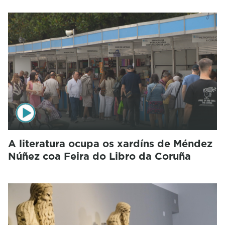
A literatura ocupa os xardíns de Méndez
Núñez coa Feira do Libro da Coruña