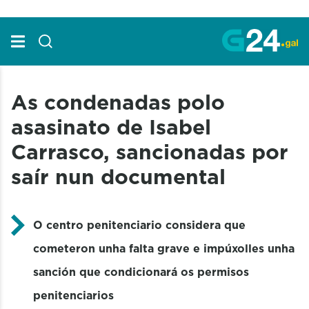
Skip to Main Content
As condenadas polo
asasinato de Isabel
Carrasco, sancionadas por
saír nun documental
O centro penitenciario considera que
cometeron unha falta grave e impúxolles unha
sanción que condicionará os permisos
penitenciarios