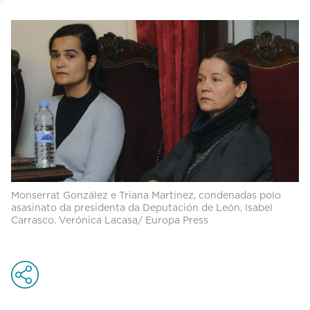
Monserrat González e Triana Martínez, condenadas polo
asasinato da presidenta da Deputación de León, Isabel
Carrasco. Verónica Lacasa/ Europa Press