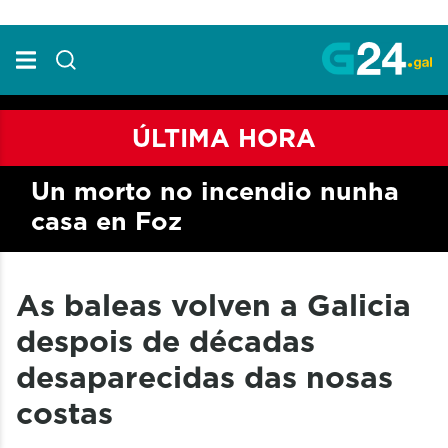
Skip to Main Content
ÚLTIMA HORA
Un morto no incendio nunha
casa en Foz
As baleas volven a Galicia
despois de décadas
desaparecidas das nosas
costas