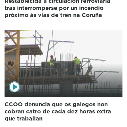
Restablecida a circulación ferroviaria
tras interromperse por un incendio
próximo ás vías de tren na Coruña
CCOO denuncia que os galegos non
cobran catro de cada dez horas extra
que traballan