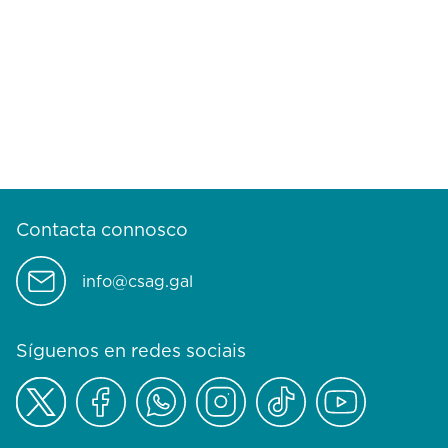
Contacta connosco
info@csag.gal
Síguenos en redes sociais