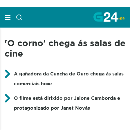
Skip to Main Content
'O corno' chega ás salas de
cine
A gañadora da Cuncha de Ouro chega ás salas
comerciais hoxe
O filme está dirixido por Jaione Camborda e
protagonizado por Janet Novás