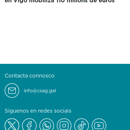
en Vigo mobiliza 110 millóns de euros
Contacta connosco
info@csag.gal
Síguenos en redes sociais