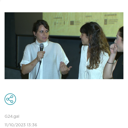
G24.gal
11/10/2023 13:36