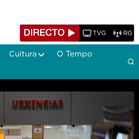
TVG
RG
Cultura
O Tempo