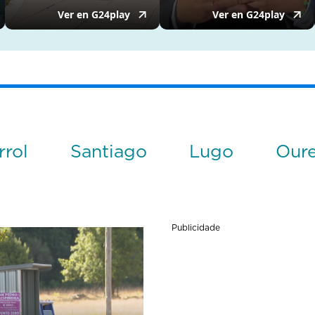
rrol
Santiago
Lugo
Our
Publicidade