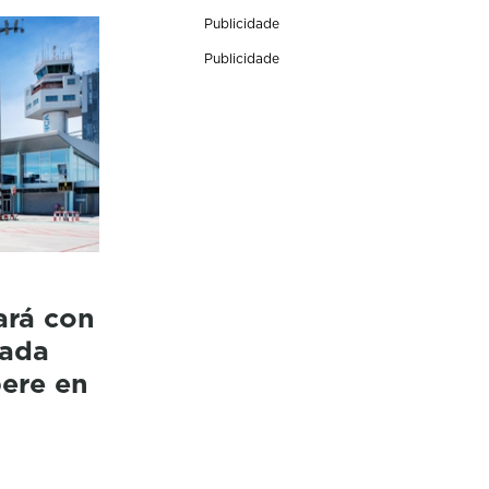
Publicidade
Publicidade
e
ará con
cada
pere en