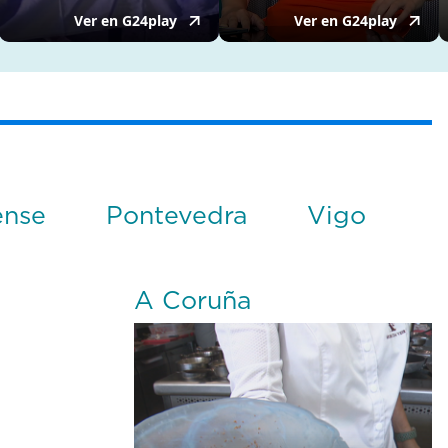
ense
Pontevedra
Vigo
A Coruña