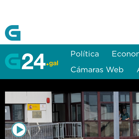
Skip to Main Content
Política
Econo
Cámaras Web