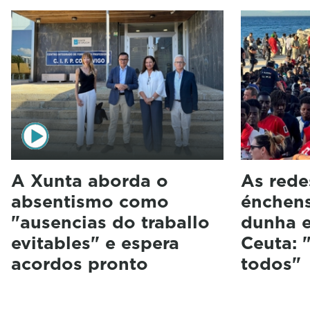
A Xunta aborda o
As rede
absentismo como
énchen
"ausencias do traballo
dunha e
evitables" e espera
Ceuta: 
acordos pronto
todos"