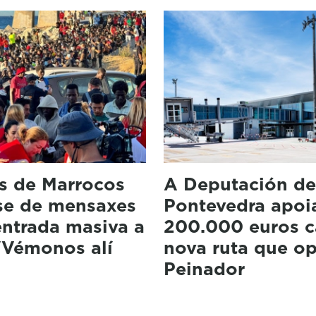
s de Marrocos
A Deputación d
se de mensaxes
Pontevedra apoi
ntrada masiva a
200.000 euros 
"Vémonos alí
nova ruta que o
Peinador