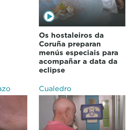
Os hostaleiros da
Coruña preparan
menús especiais para
acompañar a data da
eclipse
azo
Cualedro