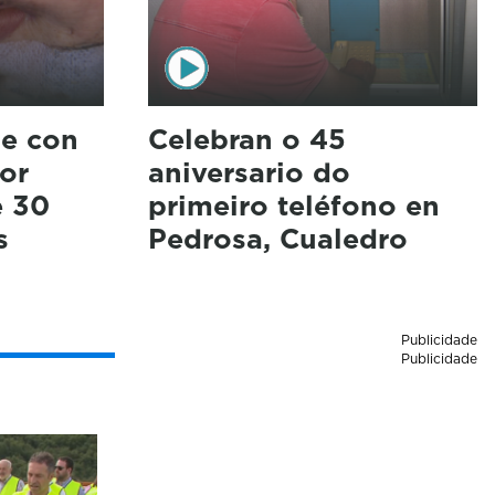
e con
Celebran o 45
or
aniversario do
e 30
primeiro teléfono en
s
Pedrosa, Cualedro
Publicidade
Publicidade