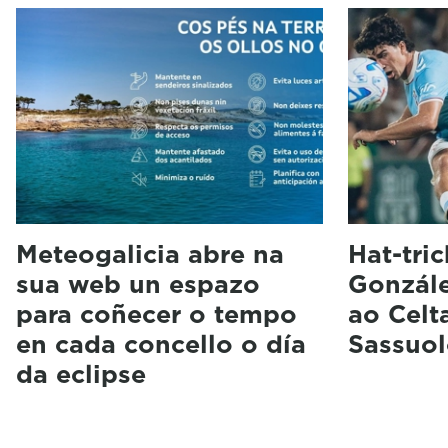
Meteogalicia abre na
Hat-tri
sua web un espazo
Gonzále
para coñecer o tempo
ao Celt
en cada concello o día
Sassuol
da eclipse