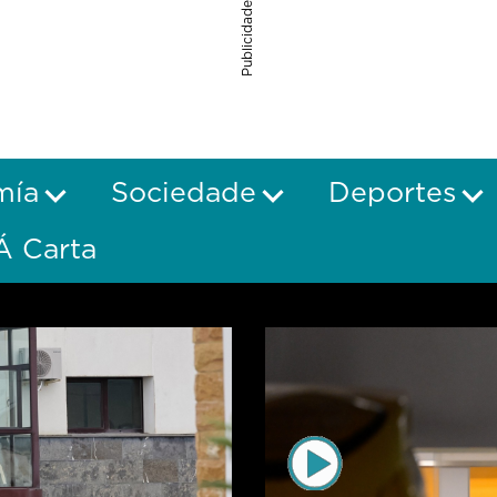
Publicidade
mía
Sociedade
Deportes
Á Carta