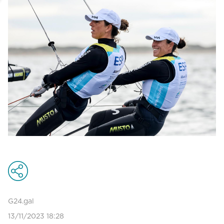
G24.gal
13/11/2023 18:28