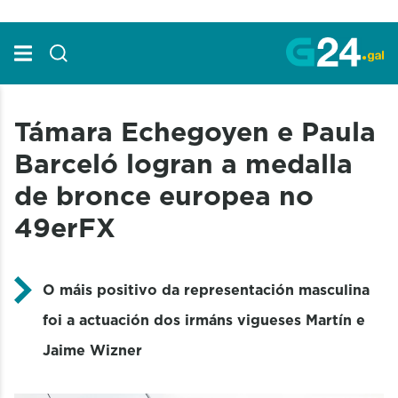
Skip to Main Content
Támara Echegoyen e Paula
Barceló logran a medalla
de bronce europea no
49erFX
O máis positivo da representación masculina
foi a actuación dos irmáns vigueses Martín e
Jaime Wizner