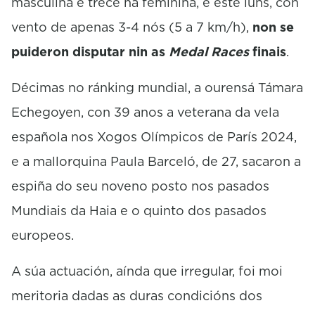
masculina e trece na feminina, e este luns, con
vento de apenas 3-4 nós (5 a 7 km/h),
non se
puideron disputar nin as
Medal Races
finais
.
Décimas no ránking mundial, a ourensá Támara
Echegoyen, con 39 anos a veterana da vela
española nos Xogos Olímpicos de París 2024,
e a mallorquina Paula Barceló, de 27, sacaron a
espiña do seu noveno posto nos pasados
Mundiais da Haia e o quinto dos pasados
europeos.
A súa actuación, aínda que irregular, foi moi
meritoria dadas as duras condicións dos