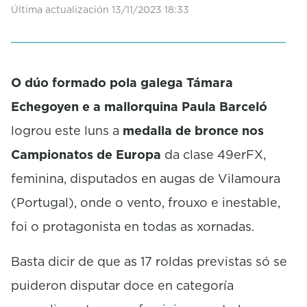
Última actualización 13/11/2023 18:33
O dúo formado pola galega Támara
Echegoyen e a mallorquina Paula Barceló
logrou este luns a
medalla de bronce nos
Campionatos de Europa
da clase 49erFX,
feminina, disputados en augas de Vilamoura
(Portugal), onde o vento, frouxo e inestable,
foi o protagonista en todas as xornadas.
Basta dicir de que as 17 roldas previstas só se
puideron disputar doce en categoría