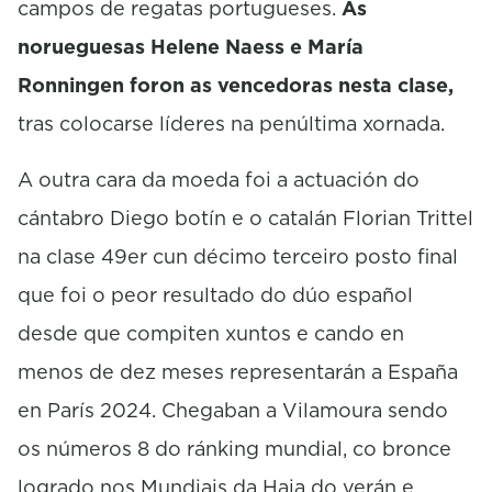
campos de regatas portugueses.
As
norueguesas Helene Naess e María
Ronningen foron as vencedoras nesta clase,
tras colocarse líderes na penúltima xornada.
A outra cara da moeda foi a actuación do
cántabro Diego botín e o catalán Florian Trittel
na clase 49er cun décimo terceiro posto final
que foi o peor resultado do dúo español
desde que compiten xuntos e cando en
menos de dez meses representarán a España
en París 2024. Chegaban a Vilamoura sendo
os números 8 do ránking mundial, co bronce
logrado nos Mundiais da Haia do verán e