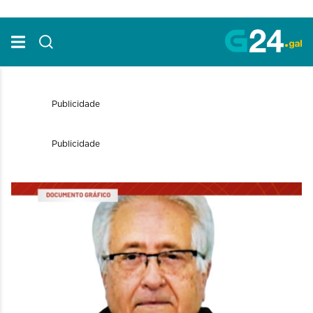
Skip to Main Content
Publicidade
Publicidade