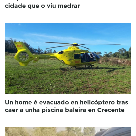
cidade que o viu medrar
Un home é evacuado en helicóptero tras
caer a unha piscina baleira en Crecente