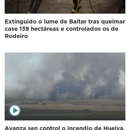
Extinguido o lume de Baltar tras queimar
case 139 hectáreas e controlados os de
Rodeiro
Avanza sen control o incendio de Huelva,