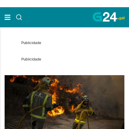
Skip to Main Content
Publicidade
Publicidade