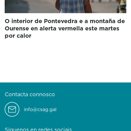
O interior de Pontevedra e a montaña de
Ourense en alerta vermella este martes
por calor
Contacta connosco
info@csag.gal
Síguenos en redes sociais