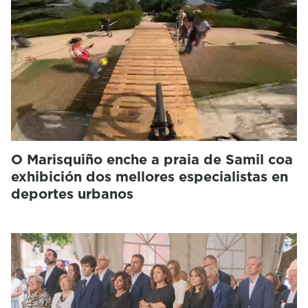
O Marisquiño enche a praia de Samil coa
exhibición dos mellores especialistas en
deportes urbanos