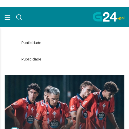
Skip to Main Content
Publicidade
Publicidade