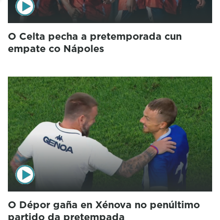
O Celta pecha a pretemporada cun
empate co Nápoles
O Dépor gaña en Xénova no penúltimo
partido da pretempada