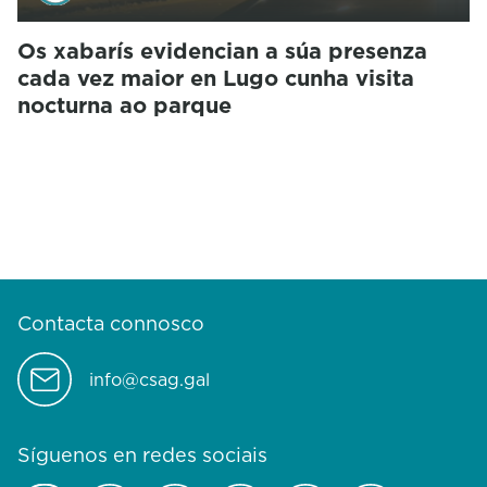
Os xabarís evidencian a súa presenza
cada vez maior en Lugo cunha visita
nocturna ao parque
Contacta connosco
info@csag.gal
Síguenos en redes sociais