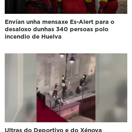
Envían unha mensaxe Es-Alert para o
desaloxo dunhas 340 persoas polo
incendio de Huelva
Ultras do Deportivo e do Xénova