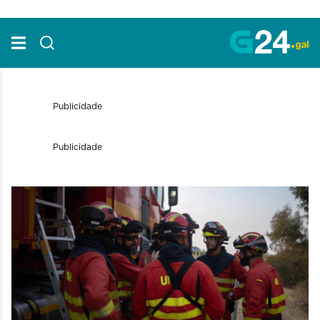
Skip to Main Content
Publicidade
Publicidade