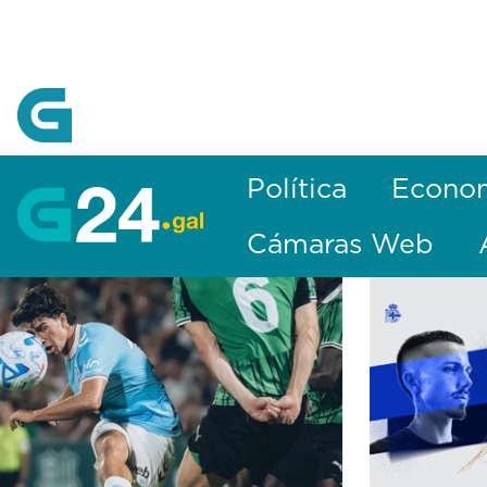
Skip to Main Content
Política
Econo
Cámaras Web