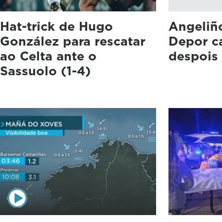
Hat-trick de Hugo
Angeliñ
González para rescatar
Depor c
ao Celta ante o
despois
Sassuolo (1-4)