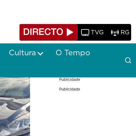
TVG
RG
Cultura
O Tempo
Publicidade
Publicidade