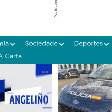
Publicidade
mía
Sociedade
Deportes
Á Carta