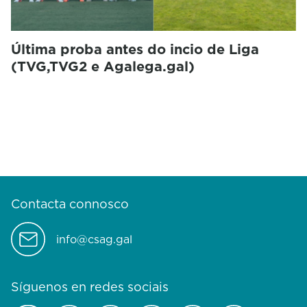
Última proba antes do incio de Liga
(TVG,TVG2 e Agalega.gal)
Contacta connosco
info@csag.gal
Síguenos en redes sociais