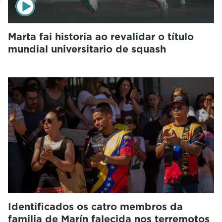
Marta fai historia ao revalidar o título
mundial universitario de squash
Identificados os catro membros da
familia de Marín falecida nos terremotos