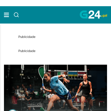
Skip to Main Content
Publicidade
Publicidade