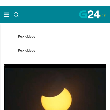
Skip to Main Content
Publicidade
Publicidade