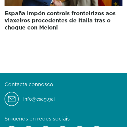
España impón controis fronteirizos aos
viaxeiros procedentes de Italia tras o
choque con Meloni
Contacta connosco
info@csag.gal
Síguenos en redes sociais