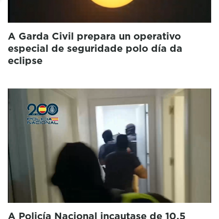
A Garda Civil prepara un operativo
especial de seguridade polo día da
eclipse
A Policía Nacional incautase de 10,5