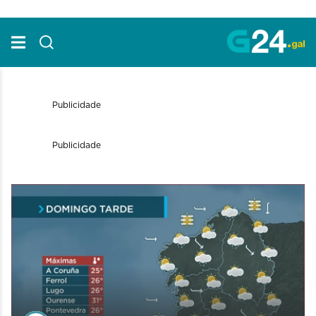
Skip to Main Content
Publicidade
Publicidade